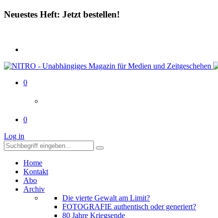
Neuestes Heft: Jetzt bestellen!
0
0
Log in
Home
Kontakt
Abo
Archiv
Die vierte Gewalt am Limit?
FOTOGRAFIE authentisch oder generiert?
80 Jahre Kriegsende