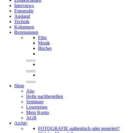
Zeitgeschehen
Interviews
Fotografie
Ausland
Technik
Kolumnen
Rezensionen
Film
Musik
Bücher
Shop
Abo
Hefte nachbestellen
Seminare
Leserreisen
Mein Konto
AGB
Archiv
FOTOGRAFIE authentisch oder generiert?