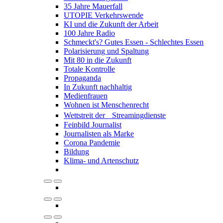
35 Jahre Mauerfall
UTOPIE Verkehrswende
KI und die Zukunft der Arbeit
100 Jahre Radio
Schmeckt's? Gutes Essen - Schlechtes Essen
Polarisierung und Spaltung
Mit 80 in die Zukunft
Totale Kontrolle
Propaganda
In Zukunft nachhaltig
Medienfrauen
Wohnen ist Menschenrecht
Wettstreit der Streamingdienste
Feinbild Journalist
Journalisten als Marke
Corona Pandemie
Bildung
Klima- und Artenschutz