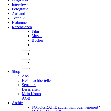
Zeitgeschehen
Interviews
Fotografie
Ausland
Technik
Kolumnen
Rezensionen
Film
Musik
Bücher
Shop
Abo
Hefte nachbestellen
Seminare
Leserreisen
Mein Konto
AGB
Archiv
FOTOGRAFIE authentisch oder generiert?