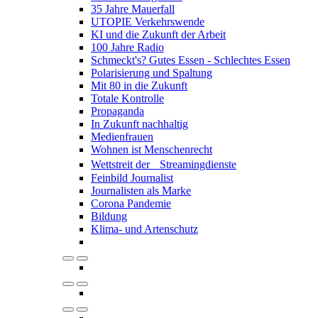
35 Jahre Mauerfall
UTOPIE Verkehrswende
KI und die Zukunft der Arbeit
100 Jahre Radio
Schmeckt's? Gutes Essen - Schlechtes Essen
Polarisierung und Spaltung
Mit 80 in die Zukunft
Totale Kontrolle
Propaganda
In Zukunft nachhaltig
Medienfrauen
Wohnen ist Menschenrecht
Wettstreit der Streamingdienste
Feinbild Journalist
Journalisten als Marke
Corona Pandemie
Bildung
Klima- und Artenschutz