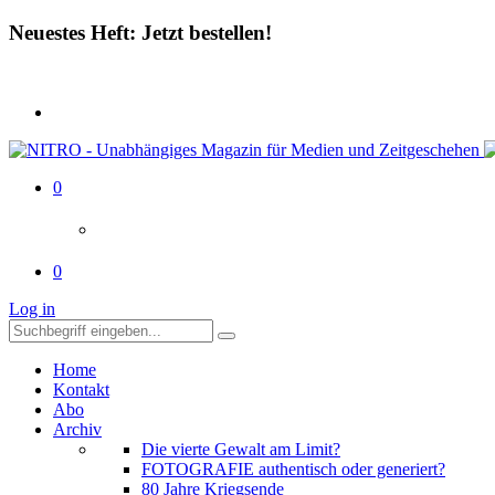
Neuestes Heft: Jetzt bestellen!
0
0
Log in
Home
Kontakt
Abo
Archiv
Die vierte Gewalt am Limit?
FOTOGRAFIE authentisch oder generiert?
80 Jahre Kriegsende