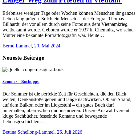
Erlebnisse weniger Tage oder Wochen können Menschen ihr ganzes
Leben lang prägen. Solch ein Mensch ist der Fotograf Thomas
Billhardt, der vor allem durch seine Fotos aus dem Vietnamkrieg
weltbekannt wurde. Geboren wurde er 1937 in Chemnitz, wo seine
Mutter eine bekannte Porträtfotografin war. Heute…
Bernd Lammel
,
29. Mai 2024
Neueste Beiträge
Sommer – Buchtipps
Der Sommer ist die perfekte Zeit für Geschichten, die den Blick
weiten, Denkanstöße geben und lange nachwirken. Ob am Strand,
auf dem Balkon oder im Liegestuhl – ein gutes Buch darf
unterhalten, überraschen und inspirieren. Unsere Auswahl vereint
kluge Sachbücher, fesselnde Romane und bewegende
Lebensgeschichten:…
Bettina Schellong-Lammel
,
26. Juli 2026