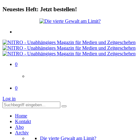
Neuestes Heft: Jetzt bestellen!
0
0
Log in
Home
Kontakt
Abo
Archiv
Die vierte Gewalt am Limit?