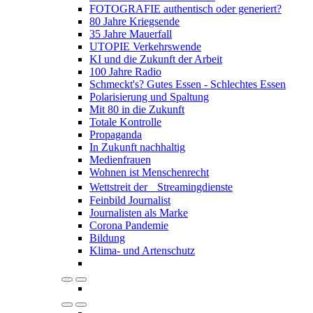
FOTOGRAFIE authentisch oder generiert?
80 Jahre Kriegsende
35 Jahre Mauerfall
UTOPIE Verkehrswende
KI und die Zukunft der Arbeit
100 Jahre Radio
Schmeckt's? Gutes Essen - Schlechtes Essen
Polarisierung und Spaltung
Mit 80 in die Zukunft
Totale Kontrolle
Propaganda
In Zukunft nachhaltig
Medienfrauen
Wohnen ist Menschenrecht
Wettstreit der Streamingdienste
Feinbild Journalist
Journalisten als Marke
Corona Pandemie
Bildung
Klima- und Artenschutz