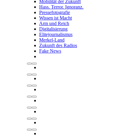
Mobilität der Zukunft
Hass. Terror. Ignoranz.
Pressefotografie
Wissen ist Macht
Arm und Reich
Digitalisierung
Elitejournalismus
Merkel-Land
Zukunft des Radios
Fake News