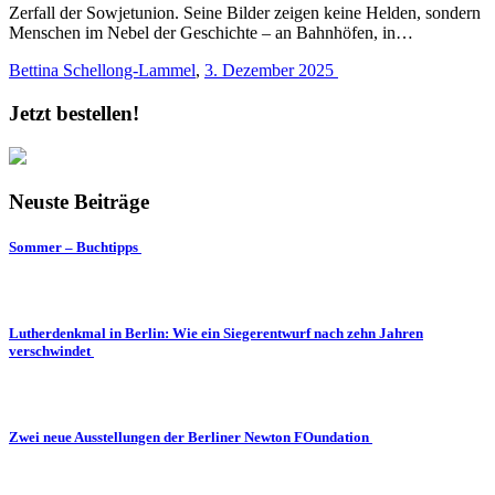
Zerfall der Sowjetunion. Seine Bilder zeigen keine Helden, sondern
Menschen im Nebel der Geschichte – an Bahnhöfen, in…
Bettina Schellong-Lammel
,
3. Dezember 2025
Jetzt bestellen!
Neuste Beiträge
Sommer – Buchtipps
Lutherdenkmal in Berlin: Wie ein Siegerentwurf nach zehn Jahren
verschwindet
Zwei neue Ausstellungen der Berliner Newton FOundation