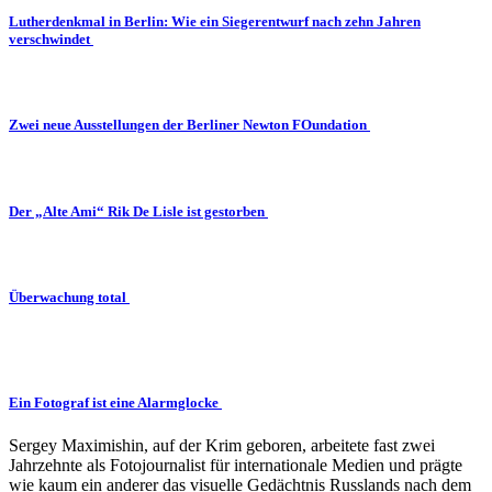
Lutherdenkmal in Berlin: Wie ein Siegerentwurf nach zehn Jahren
verschwindet
Zwei neue Ausstellungen der Berliner Newton FOundation
Der „Alte Ami“ Rik De Lisle ist gestorben
Überwachung total
Ein Fotograf ist eine Alarmglocke
Sergey Maximishin, auf der Krim geboren, arbeitete fast zwei
Jahrzehnte als Fotojournalist für internationale Medien und prägte
wie kaum ein anderer das visuelle Gedächtnis Russlands nach dem