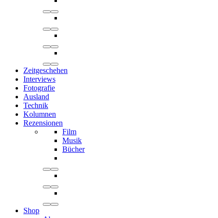
Zeitgeschehen
Interviews
Fotografie
Ausland
Technik
Kolumnen
Rezensionen
Film
Musik
Bücher
Shop