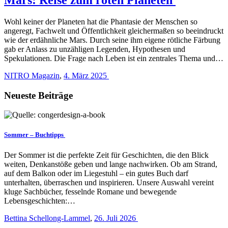
Wohl keiner der Planeten hat die Phantasie der Menschen so
angeregt, Fachwelt und Öffentlichkeit gleichermaßen so beeindruckt
wie der erdähnliche Mars. Durch seine ihm eigene rötliche Färbung
gab er Anlass zu unzähligen Legenden, Hypothesen und
Spekulationen. Die Frage nach Leben ist ein zentrales Thema und…
NITRO Magazin
,
4. März 2025
Neueste Beiträge
Sommer – Buchtipps
Der Sommer ist die perfekte Zeit für Geschichten, die den Blick
weiten, Denkanstöße geben und lange nachwirken. Ob am Strand,
auf dem Balkon oder im Liegestuhl – ein gutes Buch darf
unterhalten, überraschen und inspirieren. Unsere Auswahl vereint
kluge Sachbücher, fesselnde Romane und bewegende
Lebensgeschichten:…
Bettina Schellong-Lammel
,
26. Juli 2026