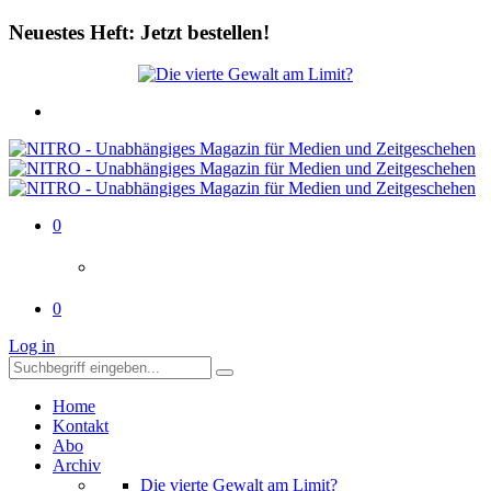
Neuestes Heft: Jetzt bestellen!
0
0
Log in
Home
Kontakt
Abo
Archiv
Die vierte Gewalt am Limit?