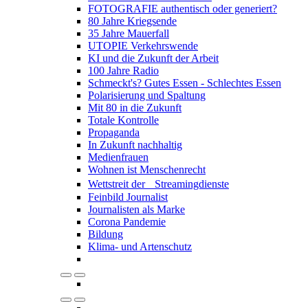
FOTOGRAFIE authentisch oder generiert?
80 Jahre Kriegsende
35 Jahre Mauerfall
UTOPIE Verkehrswende
KI und die Zukunft der Arbeit
100 Jahre Radio
Schmeckt's? Gutes Essen - Schlechtes Essen
Polarisierung und Spaltung
Mit 80 in die Zukunft
Totale Kontrolle
Propaganda
In Zukunft nachhaltig
Medienfrauen
Wohnen ist Menschenrecht
Wettstreit der Streamingdienste
Feinbild Journalist
Journalisten als Marke
Corona Pandemie
Bildung
Klima- und Artenschutz