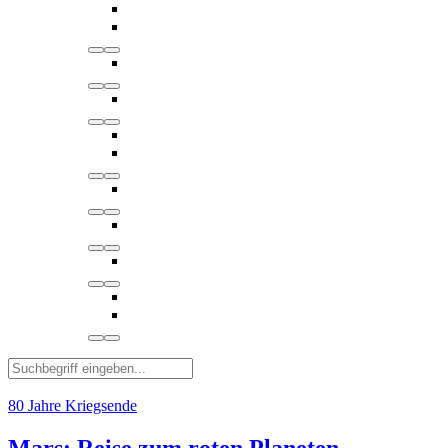
80 Jahre Kriegsende
Mars: Reise zum roten Planeten