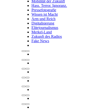
Mobilität der Zukunft
Hass. Terror. Ignoranz.
Pressefotografie
Wissen ist Macht
Arm und Reich
Digitalisierung
Elitejournalismus
Merkel-Land
Zukunft des Radios
Fake News