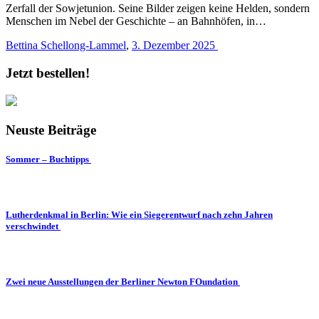
Zerfall der Sowjetunion. Seine Bilder zeigen keine Helden, sondern
Menschen im Nebel der Geschichte – an Bahnhöfen, in…
Bettina Schellong-Lammel
,
3. Dezember 2025
Jetzt bestellen!
Neuste Beiträge
Sommer – Buchtipps
Lutherdenkmal in Berlin: Wie ein Siegerentwurf nach zehn Jahren
verschwindet
Zwei neue Ausstellungen der Berliner Newton FOundation