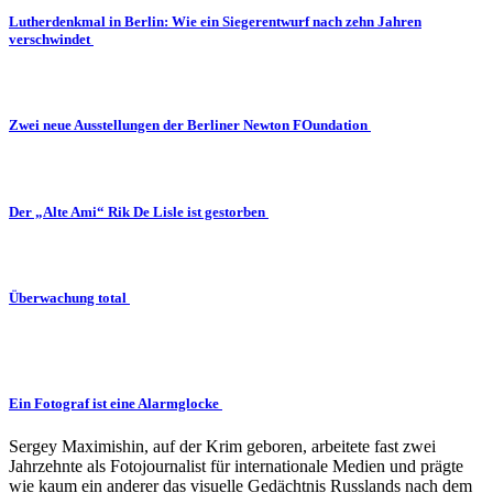
Lutherdenkmal in Berlin: Wie ein Siegerentwurf nach zehn Jahren
verschwindet
Zwei neue Ausstellungen der Berliner Newton FOundation
Der „Alte Ami“ Rik De Lisle ist gestorben
Überwachung total
Ein Fotograf ist eine Alarmglocke
Sergey Maximishin, auf der Krim geboren, arbeitete fast zwei
Jahrzehnte als Fotojournalist für internationale Medien und prägte
wie kaum ein anderer das visuelle Gedächtnis Russlands nach dem