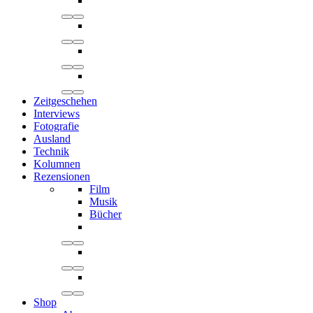
Zeitgeschehen
Interviews
Fotografie
Ausland
Technik
Kolumnen
Rezensionen
Film
Musik
Bücher
Shop