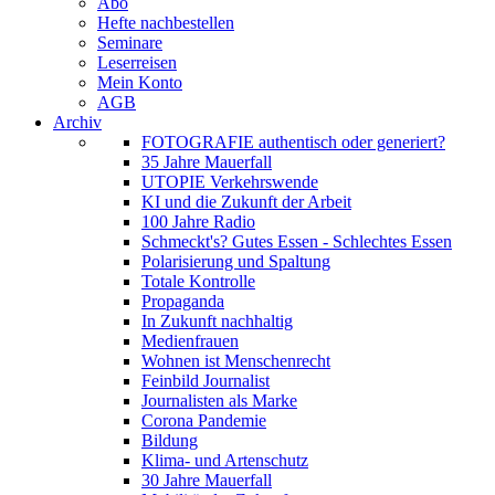
Abo
Hefte nachbestellen
Seminare
Leserreisen
Mein Konto
AGB
Archiv
FOTOGRAFIE authentisch oder generiert?
35 Jahre Mauerfall
UTOPIE Verkehrswende
KI und die Zukunft der Arbeit
100 Jahre Radio
Schmeckt's? Gutes Essen - Schlechtes Essen
Polarisierung und Spaltung
Totale Kontrolle
Propaganda
In Zukunft nachhaltig
Medienfrauen
Wohnen ist Menschenrecht
Feinbild Journalist
Journalisten als Marke
Corona Pandemie
Bildung
Klima- und Artenschutz
30 Jahre Mauerfall