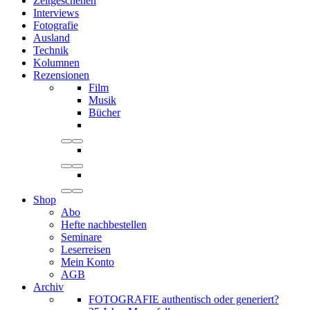
Zeitgeschehen
Interviews
Fotografie
Ausland
Technik
Kolumnen
Rezensionen
Film
Musik
Bücher
Shop
Abo
Hefte nachbestellen
Seminare
Leserreisen
Mein Konto
AGB
Archiv
FOTOGRAFIE authentisch oder generiert?