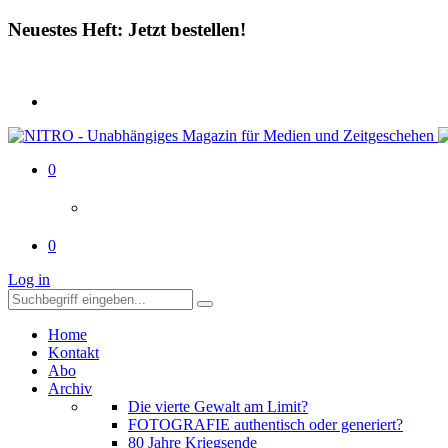
Neuestes Heft: Jetzt bestellen!
0
0
Log in
Home
Kontakt
Abo
Archiv
Die vierte Gewalt am Limit?
FOTOGRAFIE authentisch oder generiert?
80 Jahre Kriegsende