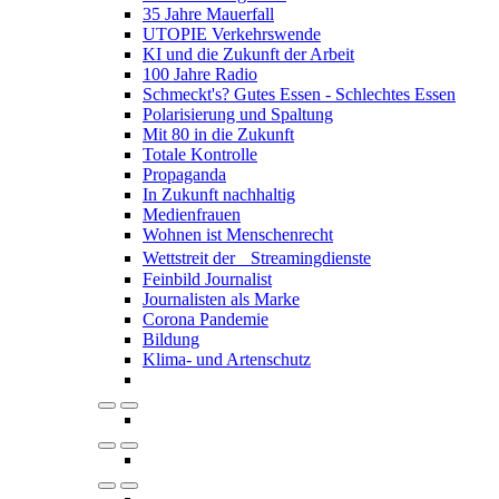
35 Jahre Mauerfall
UTOPIE Verkehrswende
KI und die Zukunft der Arbeit
100 Jahre Radio
Schmeckt's? Gutes Essen - Schlechtes Essen
Polarisierung und Spaltung
Mit 80 in die Zukunft
Totale Kontrolle
Propaganda
In Zukunft nachhaltig
Medienfrauen
Wohnen ist Menschenrecht
Wettstreit der Streamingdienste
Feinbild Journalist
Journalisten als Marke
Corona Pandemie
Bildung
Klima- und Artenschutz