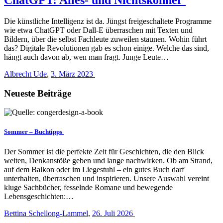
Die künstliche Intelligenz ist da. Jüngst freigeschaltete Programme
wie etwa ChatGPT oder Dall-E überraschen mit Texten und
Bildern, über die selbst Fachleute zuweilen staunen. Wohin führt
das? Digitale Revolutionen gab es schon einige. Welche das sind,
hängt auch davon ab, wen man fragt. Junge Leute…
Albrecht Ude
,
3. März 2023
Neueste Beiträge
Sommer – Buchtipps
Der Sommer ist die perfekte Zeit für Geschichten, die den Blick
weiten, Denkanstöße geben und lange nachwirken. Ob am Strand,
auf dem Balkon oder im Liegestuhl – ein gutes Buch darf
unterhalten, überraschen und inspirieren. Unsere Auswahl vereint
kluge Sachbücher, fesselnde Romane und bewegende
Lebensgeschichten:…
Bettina Schellong-Lammel
,
26. Juli 2026