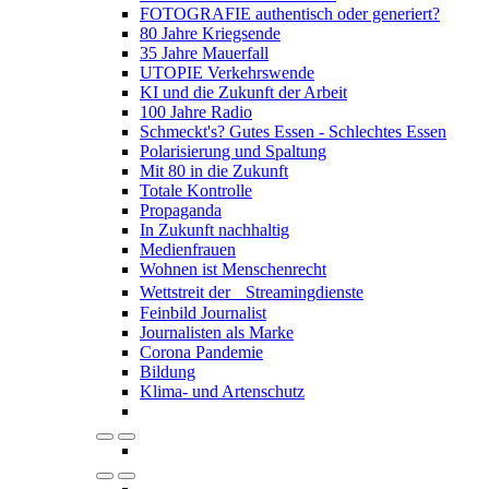
FOTOGRAFIE authentisch oder generiert?
80 Jahre Kriegsende
35 Jahre Mauerfall
UTOPIE Verkehrswende
KI und die Zukunft der Arbeit
100 Jahre Radio
Schmeckt's? Gutes Essen - Schlechtes Essen
Polarisierung und Spaltung
Mit 80 in die Zukunft
Totale Kontrolle
Propaganda
In Zukunft nachhaltig
Medienfrauen
Wohnen ist Menschenrecht
Wettstreit der Streamingdienste
Feinbild Journalist
Journalisten als Marke
Corona Pandemie
Bildung
Klima- und Artenschutz