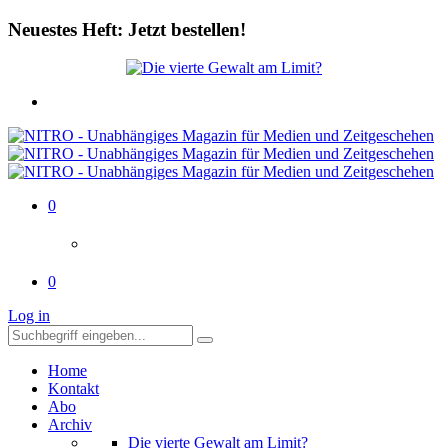
Neuestes Heft: Jetzt bestellen!
0
0
Log in
Home
Kontakt
Abo
Archiv
Die vierte Gewalt am Limit?