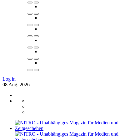
Log in
08
Aug.
2026