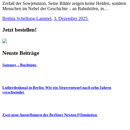
Zerfall der Sowjetunion. Seine Bilder zeigen keine Helden, sondern
Menschen im Nebel der Geschichte – an Bahnhöfen, in…
Bettina Schellong-Lammel
,
3. Dezember 2025
Jetzt bestellen!
Neuste Beiträge
Sommer – Buchtipps
Lutherdenkmal in Berlin: Wie ein Siegerentwurf nach zehn Jahren
verschwindet
Zwei neue Ausstellungen der Berliner Newton FOundation