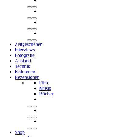
Zeitgeschehen
Interviews
Fotografie
Ausland
Technik
Kolumnen
Rezensionen
Film
Musik
Bücher
Shop