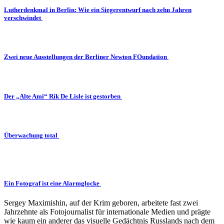
Lutherdenkmal in Berlin: Wie ein Siegerentwurf nach zehn Jahren
verschwindet
Zwei neue Ausstellungen der Berliner Newton FOundation
Der „Alte Ami“ Rik De Lisle ist gestorben
Überwachung total
Ein Fotograf ist eine Alarmglocke
Sergey Maximishin, auf der Krim geboren, arbeitete fast zwei
Jahrzehnte als Fotojournalist für internationale Medien und prägte
wie kaum ein anderer das visuelle Gedächtnis Russlands nach dem