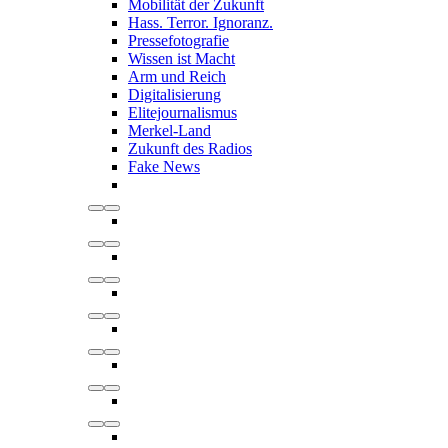
Mobilität der Zukunft
Hass. Terror. Ignoranz.
Pressefotografie
Wissen ist Macht
Arm und Reich
Digitalisierung
Elitejournalismus
Merkel-Land
Zukunft des Radios
Fake News