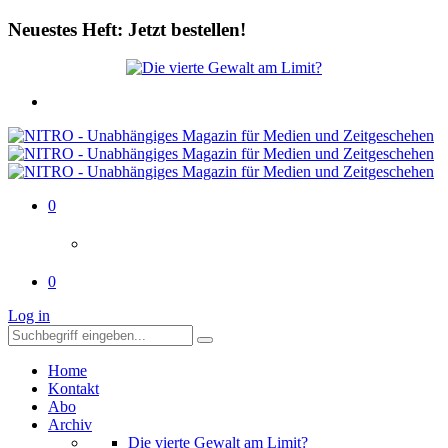
Neuestes Heft: Jetzt bestellen!
0
0
Log in
Home
Kontakt
Abo
Archiv
Die vierte Gewalt am Limit?