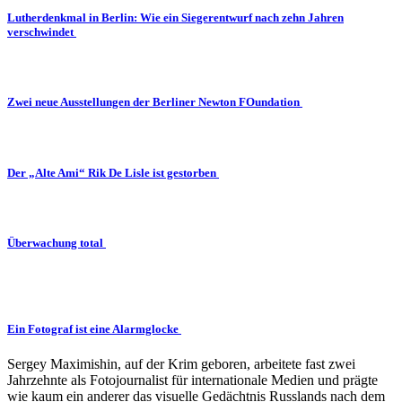
Lutherdenkmal in Berlin: Wie ein Siegerentwurf nach zehn Jahren
verschwindet
Zwei neue Ausstellungen der Berliner Newton FOundation
Der „Alte Ami“ Rik De Lisle ist gestorben
Überwachung total
Ein Fotograf ist eine Alarmglocke
Sergey Maximishin, auf der Krim geboren, arbeitete fast zwei
Jahrzehnte als Fotojournalist für internationale Medien und prägte
wie kaum ein anderer das visuelle Gedächtnis Russlands nach dem