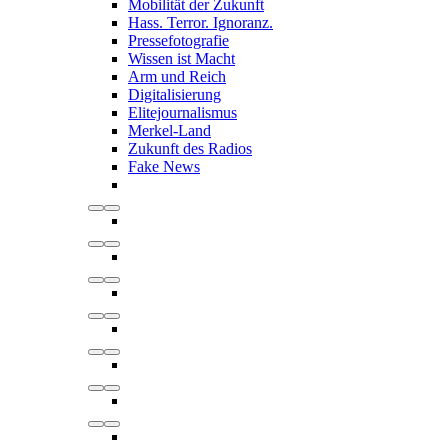
Mobilität der Zukunft
Hass. Terror. Ignoranz.
Pressefotografie
Wissen ist Macht
Arm und Reich
Digitalisierung
Elitejournalismus
Merkel-Land
Zukunft des Radios
Fake News