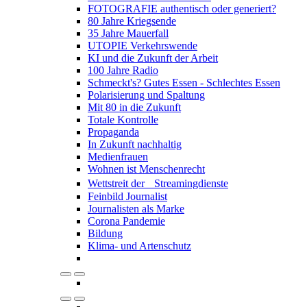
FOTOGRAFIE authentisch oder generiert?
80 Jahre Kriegsende
35 Jahre Mauerfall
UTOPIE Verkehrswende
KI und die Zukunft der Arbeit
100 Jahre Radio
Schmeckt's? Gutes Essen - Schlechtes Essen
Polarisierung und Spaltung
Mit 80 in die Zukunft
Totale Kontrolle
Propaganda
In Zukunft nachhaltig
Medienfrauen
Wohnen ist Menschenrecht
Wettstreit der Streamingdienste
Feinbild Journalist
Journalisten als Marke
Corona Pandemie
Bildung
Klima- und Artenschutz