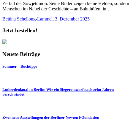
Zerfall der Sowjetunion. Seine Bilder zeigen keine Helden, sondern
Menschen im Nebel der Geschichte – an Bahnhöfen, in…
Bettina Schellong-Lammel
,
3. Dezember 2025
Jetzt bestellen!
Neuste Beiträge
Sommer – Buchtipps
Lutherdenkmal in Berlin: Wie ein Siegerentwurf nach zehn Jahren
verschwindet
Zwei neue Ausstellungen der Berliner Newton FOundation