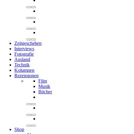
Zeitgeschehen
Interviews
Fotografie
Ausland
Technik
Kolumnen
Rezensionen
Film
Musik
Bücher
Shop