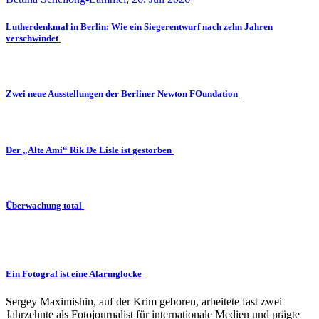
Lutherdenkmal in Berlin: Wie ein Siegerentwurf nach zehn Jahren
verschwindet
Zwei neue Ausstellungen der Berliner Newton FOundation
Der „Alte Ami“ Rik De Lisle ist gestorben
Überwachung total
Ein Fotograf ist eine Alarmglocke
Sergey Maximishin, auf der Krim geboren, arbeitete fast zwei
Jahrzehnte als Fotojournalist für internationale Medien und prägte