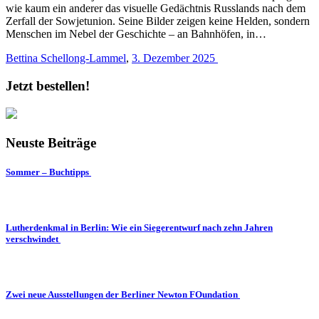
wie kaum ein anderer das visuelle Gedächtnis Russlands nach dem
Zerfall der Sowjetunion. Seine Bilder zeigen keine Helden, sondern
Menschen im Nebel der Geschichte – an Bahnhöfen, in…
Bettina Schellong-Lammel
,
3. Dezember 2025
Jetzt bestellen!
Neuste Beiträge
Sommer – Buchtipps
Lutherdenkmal in Berlin: Wie ein Siegerentwurf nach zehn Jahren
verschwindet
Zwei neue Ausstellungen der Berliner Newton FOundation