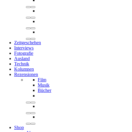
Zeitgeschehen
Interviews
Fotografie
Ausland
Technik
Kolumnen
Rezensionen
Film
Musik
Bücher
Shop