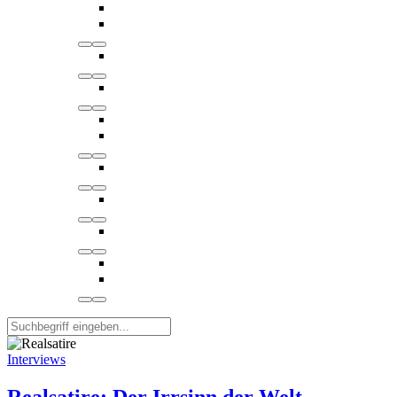
Interviews
Realsatire: Der Irrsinn der Welt