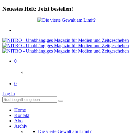
Neuestes Heft: Jetzt bestellen!
0
0
Log in
Home
Kontakt
Abo
Archiv
Die vierte Gewalt am Limit?