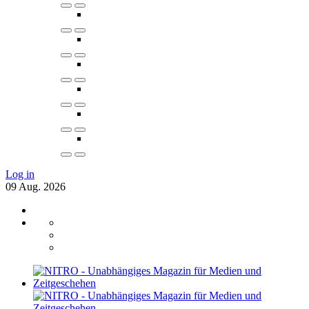
Log in
09
Aug.
2026