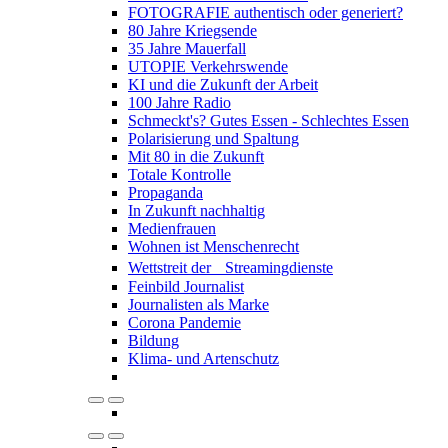
FOTOGRAFIE authentisch oder generiert?
80 Jahre Kriegsende
35 Jahre Mauerfall
UTOPIE Verkehrswende
KI und die Zukunft der Arbeit
100 Jahre Radio
Schmeckt's? Gutes Essen - Schlechtes Essen
Polarisierung und Spaltung
Mit 80 in die Zukunft
Totale Kontrolle
Propaganda
In Zukunft nachhaltig
Medienfrauen
Wohnen ist Menschenrecht
Wettstreit der Streamingdienste
Feinbild Journalist
Journalisten als Marke
Corona Pandemie
Bildung
Klima- und Artenschutz