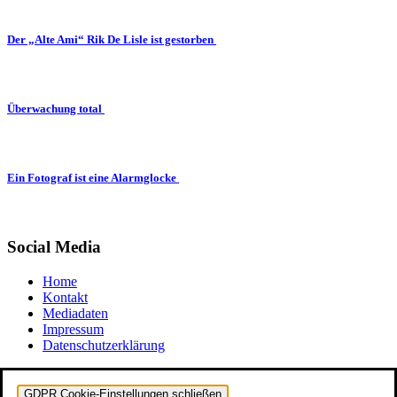
Der „Alte Ami“ Rik De Lisle ist gestorben
Überwachung total
Ein Fotograf ist eine Alarmglocke
Social Media
Home
Kontakt
Mediadaten
Impressum
Datenschutzerklärung
GDPR Cookie-Einstellungen schließen