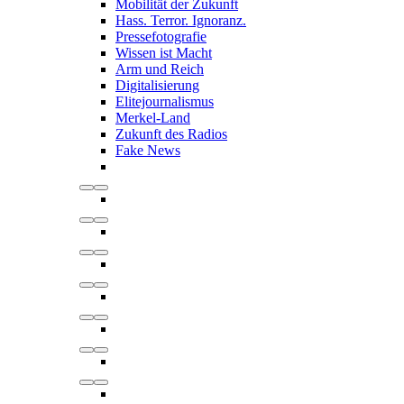
Mobilität der Zukunft
Hass. Terror. Ignoranz.
Pressefotografie
Wissen ist Macht
Arm und Reich
Digitalisierung
Elitejournalismus
Merkel-Land
Zukunft des Radios
Fake News