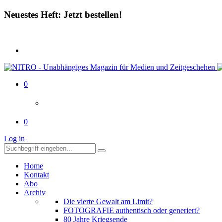
Neuestes Heft: Jetzt bestellen!
0
0
Log in
Home
Kontakt
Abo
Archiv
Die vierte Gewalt am Limit?
FOTOGRAFIE authentisch oder generiert?
80 Jahre Kriegsende