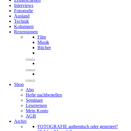
Zeitgeschehen
Interviews
Fotografie
Ausland
Technik
Kolumnen
Rezensionen
Film
Musik
Bücher
Shop
Abo
Hefte nachbestellen
Seminare
Leserreisen
Mein Konto
AGB
Archiv
FOTOGRAFIE authentisch oder generiert?