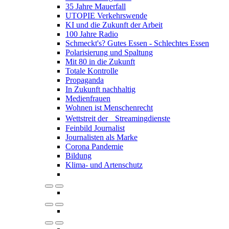
35 Jahre Mauerfall
UTOPIE Verkehrswende
KI und die Zukunft der Arbeit
100 Jahre Radio
Schmeckt's? Gutes Essen - Schlechtes Essen
Polarisierung und Spaltung
Mit 80 in die Zukunft
Totale Kontrolle
Propaganda
In Zukunft nachhaltig
Medienfrauen
Wohnen ist Menschenrecht
Wettstreit der Streamingdienste
Feinbild Journalist
Journalisten als Marke
Corona Pandemie
Bildung
Klima- und Artenschutz