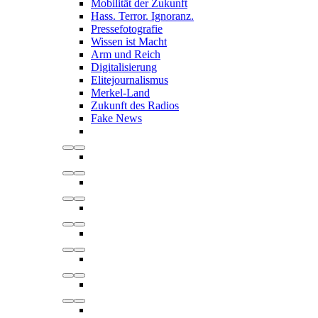
Mobilität der Zukunft
Hass. Terror. Ignoranz.
Pressefotografie
Wissen ist Macht
Arm und Reich
Digitalisierung
Elitejournalismus
Merkel-Land
Zukunft des Radios
Fake News