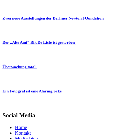
Zwei neue Ausstellungen der Berliner Newton FOundation
Der „Alte Ami“ Rik De Lisle ist gestorben
Überwachung total
Ein Fotograf ist eine Alarmglocke
Social Media
Home
Kontakt
Mediadaten