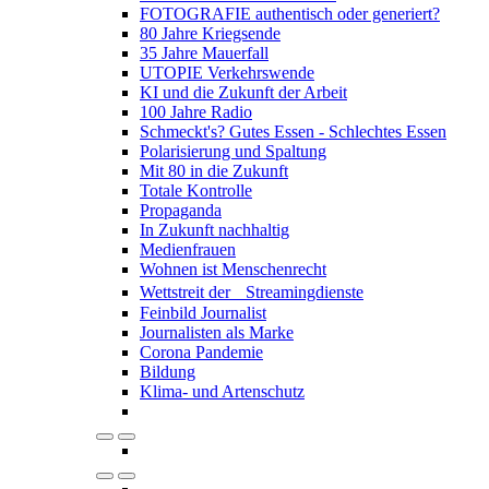
FOTOGRAFIE authentisch oder generiert?
80 Jahre Kriegsende
35 Jahre Mauerfall
UTOPIE Verkehrswende
KI und die Zukunft der Arbeit
100 Jahre Radio
Schmeckt's? Gutes Essen - Schlechtes Essen
Polarisierung und Spaltung
Mit 80 in die Zukunft
Totale Kontrolle
Propaganda
In Zukunft nachhaltig
Medienfrauen
Wohnen ist Menschenrecht
Wettstreit der Streamingdienste
Feinbild Journalist
Journalisten als Marke
Corona Pandemie
Bildung
Klima- und Artenschutz