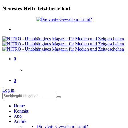
Neuestes Heft: Jetzt bestellen!
0
0
Log in
Home
Kontakt
Abo
Archiv
Die vierte Gewalt am Limit?