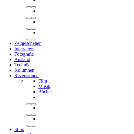
Zeitgeschehen
Interviews
Fotografie
Ausland
Technik
Kolumnen
Rezensionen
Film
Musik
Bücher
Shop