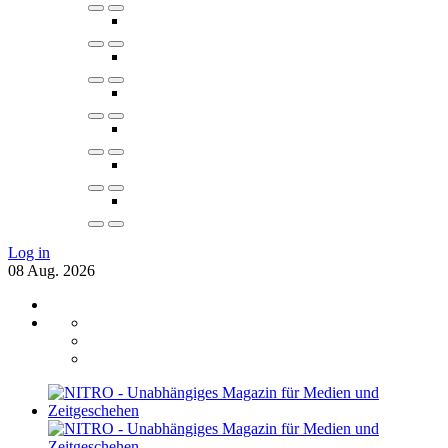
Log in
08
Aug.
2026