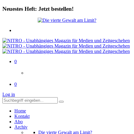
Neuestes Heft: Jetzt bestellen!
0
0
Log in
Home
Kontakt
Abo
Archiv
Die vierte Gewalt am Limit?