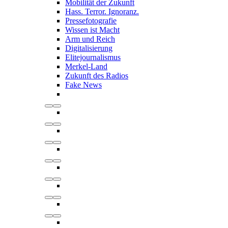
Mobilität der Zukunft
Hass. Terror. Ignoranz.
Pressefotografie
Wissen ist Macht
Arm und Reich
Digitalisierung
Elitejournalismus
Merkel-Land
Zukunft des Radios
Fake News