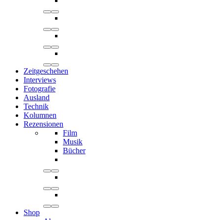
Zeitgeschehen
Interviews
Fotografie
Ausland
Technik
Kolumnen
Rezensionen
Film
Musik
Bücher
Shop