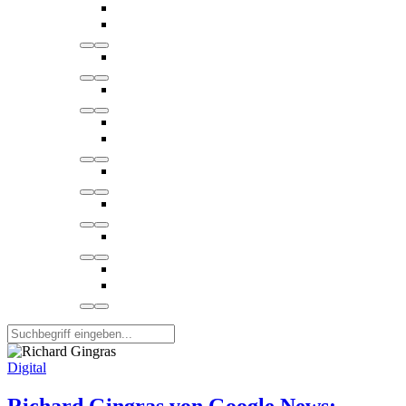
Digital
Richard Gingras von Google News: