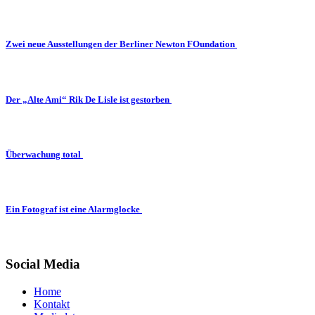
Zwei neue Ausstellungen der Berliner Newton FOundation
Der „Alte Ami“ Rik De Lisle ist gestorben
Überwachung total
Ein Fotograf ist eine Alarmglocke
Social Media
Home
Kontakt