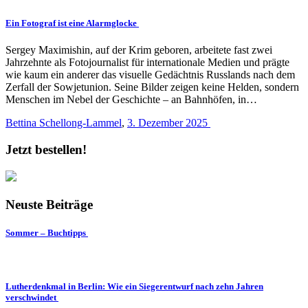
Ein Fotograf ist eine Alarmglocke
Sergey Maximishin, auf der Krim geboren, arbeitete fast zwei
Jahrzehnte als Fotojournalist für internationale Medien und prägte
wie kaum ein anderer das visuelle Gedächtnis Russlands nach dem
Zerfall der Sowjetunion. Seine Bilder zeigen keine Helden, sondern
Menschen im Nebel der Geschichte – an Bahnhöfen, in…
Bettina Schellong-Lammel
,
3. Dezember 2025
Jetzt bestellen!
Neuste Beiträge
Sommer – Buchtipps
Lutherdenkmal in Berlin: Wie ein Siegerentwurf nach zehn Jahren
verschwindet