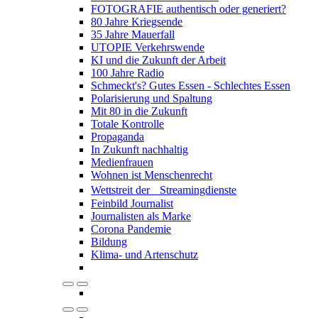
FOTOGRAFIE authentisch oder generiert?
80 Jahre Kriegsende
35 Jahre Mauerfall
UTOPIE Verkehrswende
KI und die Zukunft der Arbeit
100 Jahre Radio
Schmeckt's? Gutes Essen - Schlechtes Essen
Polarisierung und Spaltung
Mit 80 in die Zukunft
Totale Kontrolle
Propaganda
In Zukunft nachhaltig
Medienfrauen
Wohnen ist Menschenrecht
Wettstreit der Streamingdienste
Feinbild Journalist
Journalisten als Marke
Corona Pandemie
Bildung
Klima- und Artenschutz