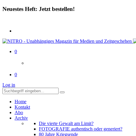
Neuestes Heft: Jetzt bestellen!
0
0
Log in
Home
Kontakt
Abo
Archiv
Die vierte Gewalt am Limit?
FOTOGRAFIE authentisch oder generiert?
80 Jahre Kriegsende