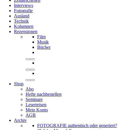
Zeitgeschehen
Interviews
Fotografie
Ausland
Technik
Kolumnen
Rezensionen
Film
Musik
Bücher
Shop
Abo
Hefte nachbestellen
Seminare
Leserreisen
Mein Konto
AGB
Archiv
FOTOGRAFIE authentisch oder generiert?