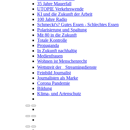
35 Jahre Mauerfall
UTOPIE Verkehrswende
KI und die Zukunft der Arbeit
100 Jahre Radio
Schmeckt's? Gutes Essen - Schlechtes Essen
Polarisierung und Spaltung
Mit 80 in die Zukunft
Totale Kontrolle
Propaganda
In Zukunft nachhaltig
Medienfrauen
Wohnen ist Menschenrecht
Wettstreit der Streamingdienste
Feinbild Journalist
Journalisten als Marke
Corona Pandemie
Bildung
Klima- und Artenschutz