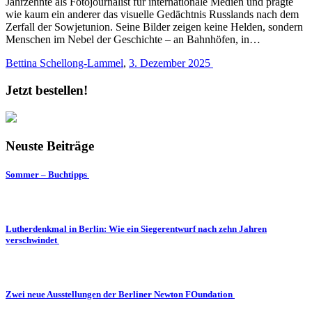
Jahrzehnte als Fotojournalist für internationale Medien und prägte
wie kaum ein anderer das visuelle Gedächtnis Russlands nach dem
Zerfall der Sowjetunion. Seine Bilder zeigen keine Helden, sondern
Menschen im Nebel der Geschichte – an Bahnhöfen, in…
Bettina Schellong-Lammel
,
3. Dezember 2025
Jetzt bestellen!
Neuste Beiträge
Sommer – Buchtipps
Lutherdenkmal in Berlin: Wie ein Siegerentwurf nach zehn Jahren
verschwindet
Zwei neue Ausstellungen der Berliner Newton FOundation