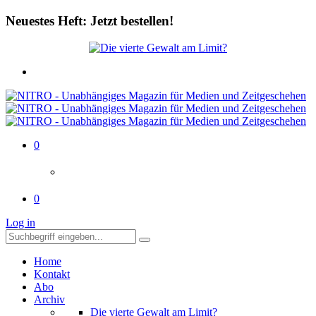
Neuestes Heft: Jetzt bestellen!
0
0
Log in
Home
Kontakt
Abo
Archiv
Die vierte Gewalt am Limit?