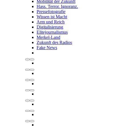
Mobilität der Zukunft
Hass. Terror. Ignoranz.
Pressefotografie
Wissen ist Macht
Arm und Reich
Digitalisierung
Elitejournalismus
Merkel-Land
Zukunft des Radios
Fake News