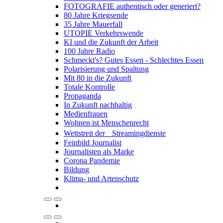
FOTOGRAFIE authentisch oder generiert?
80 Jahre Kriegsende
35 Jahre Mauerfall
UTOPIE Verkehrswende
KI und die Zukunft der Arbeit
100 Jahre Radio
Schmeckt's? Gutes Essen - Schlechtes Essen
Polarisierung und Spaltung
Mit 80 in die Zukunft
Totale Kontrolle
Propaganda
In Zukunft nachhaltig
Medienfrauen
Wohnen ist Menschenrecht
Wettstreit der Streamingdienste
Feinbild Journalist
Journalisten als Marke
Corona Pandemie
Bildung
Klima- und Artenschutz