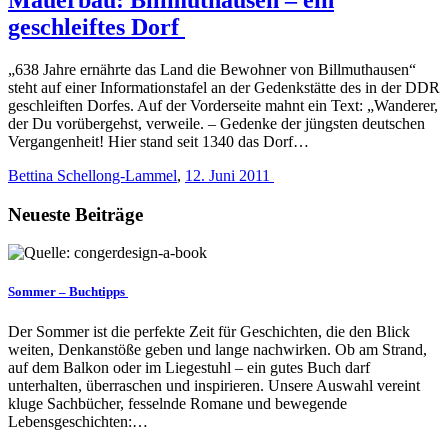
geschleiftes Dorf
„638 Jahre ernährte das Land die Bewohner von Billmuthausen“
steht auf einer Informationstafel an der Gedenkstätte des in der DDR
geschleiften Dorfes. Auf der Vorderseite mahnt ein Text: „Wanderer,
der Du vorübergehst, verweile. – Gedenke der jüngsten deutschen
Vergangenheit! Hier stand seit 1340 das Dorf…
Bettina Schellong-Lammel
,
12. Juni 2011
Neueste Beiträge
Sommer – Buchtipps
Der Sommer ist die perfekte Zeit für Geschichten, die den Blick
weiten, Denkanstöße geben und lange nachwirken. Ob am Strand,
auf dem Balkon oder im Liegestuhl – ein gutes Buch darf
unterhalten, überraschen und inspirieren. Unsere Auswahl vereint
kluge Sachbücher, fesselnde Romane und bewegende
Lebensgeschichten:…