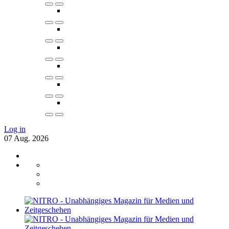
Log in
07
Aug.
2026