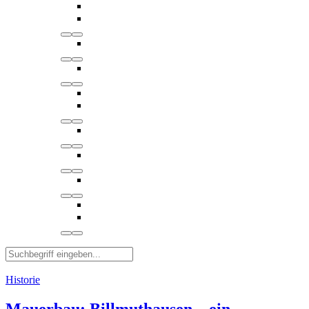
Historie
Mauerbau: Billmuthausen – ein