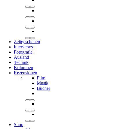
Zeitgeschehen
Interviews
Fotografie
Ausland
Technik
Kolumnen
Rezensionen
Film
Musik
Bücher
Shop