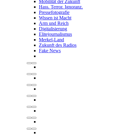
Mobilität der Zukunft
Hass. Terror. Ignoranz.
Pressefotografie
Wissen ist Macht
Arm und Reich
Digitalisierung
Elitejournalismus
Merkel-Land
Zukunft des Radios
Fake News