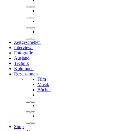
Zeitgeschehen
Interviews
Fotografie
Ausland
Technik
Kolumnen
Rezensionen
Film
Musik
Bücher
Shop