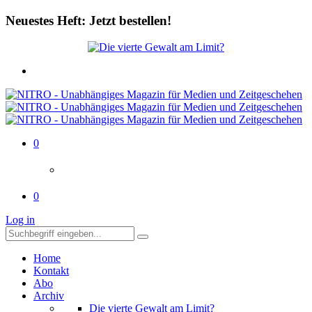
Neuestes Heft: Jetzt bestellen!
0
0
Log in
Home
Kontakt
Abo
Archiv
Die vierte Gewalt am Limit?