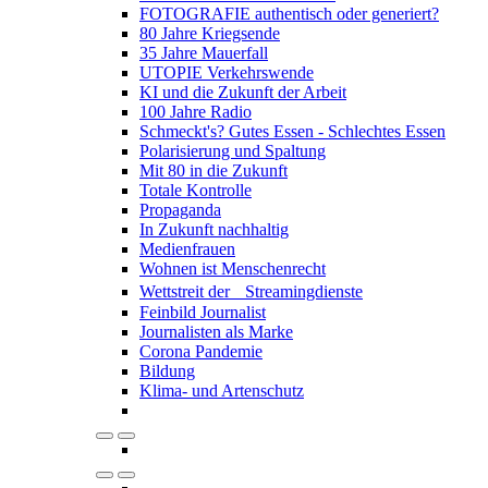
FOTOGRAFIE authentisch oder generiert?
80 Jahre Kriegsende
35 Jahre Mauerfall
UTOPIE Verkehrswende
KI und die Zukunft der Arbeit
100 Jahre Radio
Schmeckt's? Gutes Essen - Schlechtes Essen
Polarisierung und Spaltung
Mit 80 in die Zukunft
Totale Kontrolle
Propaganda
In Zukunft nachhaltig
Medienfrauen
Wohnen ist Menschenrecht
Wettstreit der Streamingdienste
Feinbild Journalist
Journalisten als Marke
Corona Pandemie
Bildung
Klima- und Artenschutz