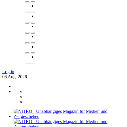
Log in
08
Aug.
2026