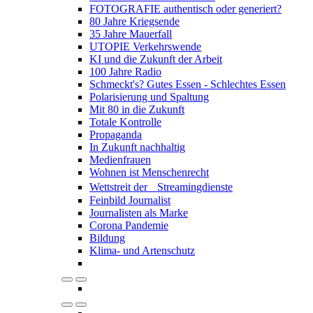
FOTOGRAFIE authentisch oder generiert?
80 Jahre Kriegsende
35 Jahre Mauerfall
UTOPIE Verkehrswende
KI und die Zukunft der Arbeit
100 Jahre Radio
Schmeckt's? Gutes Essen - Schlechtes Essen
Polarisierung und Spaltung
Mit 80 in die Zukunft
Totale Kontrolle
Propaganda
In Zukunft nachhaltig
Medienfrauen
Wohnen ist Menschenrecht
Wettstreit der Streamingdienste
Feinbild Journalist
Journalisten als Marke
Corona Pandemie
Bildung
Klima- und Artenschutz