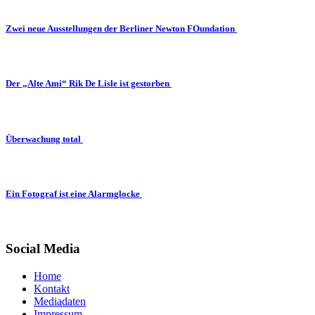
Zwei neue Ausstellungen der Berliner Newton FOundation
Der „Alte Ami“ Rik De Lisle ist gestorben
Überwachung total
Ein Fotograf ist eine Alarmglocke
Social Media
Home
Kontakt
Mediadaten
Impressum