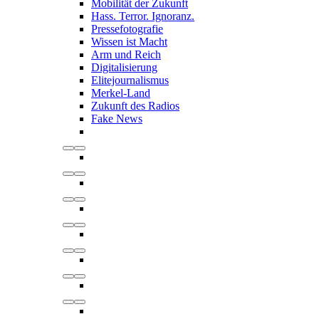
Mobilität der Zukunft
Hass. Terror. Ignoranz.
Pressefotografie
Wissen ist Macht
Arm und Reich
Digitalisierung
Elitejournalismus
Merkel-Land
Zukunft des Radios
Fake News