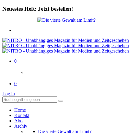
Neuestes Heft: Jetzt bestellen!
0
0
Log in
Home
Kontakt
Abo
Archiv
Die vierte Gewalt am Limit?