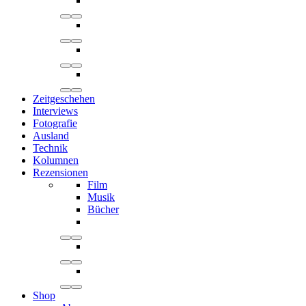
Zeitgeschehen
Interviews
Fotografie
Ausland
Technik
Kolumnen
Rezensionen
Film
Musik
Bücher
Shop