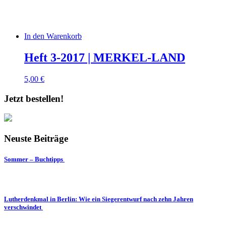
In den Warenkorb
Heft 3-2017 | MERKEL-LAND
5,00
€
Jetzt bestellen!
Neuste Beiträge
Sommer – Buchtipps
Lutherdenkmal in Berlin: Wie ein Siegerentwurf nach zehn Jahren
verschwindet