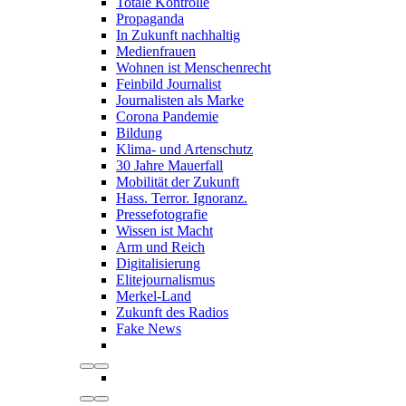
Totale Kontrolle
Propaganda
In Zukunft nachhaltig
Medienfrauen
Wohnen ist Menschenrecht
Feinbild Journalist
Journalisten als Marke
Corona Pandemie
Bildung
Klima- und Artenschutz
30 Jahre Mauerfall
Mobilität der Zukunft
Hass. Terror. Ignoranz.
Pressefotografie
Wissen ist Macht
Arm und Reich
Digitalisierung
Elitejournalismus
Merkel-Land
Zukunft des Radios
Fake News