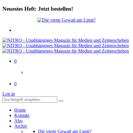
Neuestes Heft: Jetzt bestellen!
0
0
Log in
Home
Kontakt
Abo
Archiv
Die vierte Gewalt am Limit?