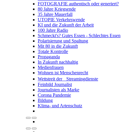
FOTOGRAFIE authentisch oder generiert?
80 Jahre Kriegsende
35 Jahre Mauerfall
UTOPIE Verkehrswende
KI und die Zukunft der Arbeit
100 Jahre Radio
Schmeckt's? Gutes Essen - Schlechtes Essen
Polarisierung und Spaltung
Mit 80 in die Zukunft
Totale Kontrolle
Propaganda
In Zukunft nachhaltig
Medienfrauen
Wohnen ist Menschenrecht
Wettstreit der Streamingdienste
Feinbild Journalist
Journalisten als Marke
Corona Pandemie
Bildung
Klima- und Artenschutz