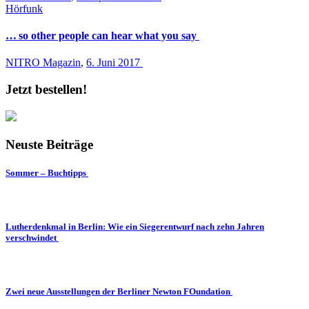
Hörfunk
… so other people can hear what you say
NITRO Magazin
,
6. Juni 2017
Jetzt bestellen!
Neuste Beiträge
Sommer – Buchtipps
Lutherdenkmal in Berlin: Wie ein Siegerentwurf nach zehn Jahren
verschwindet
Zwei neue Ausstellungen der Berliner Newton FOundation