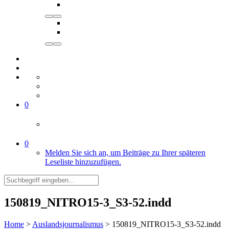
0
0
Melden Sie sich an, um Beiträge zu Ihrer späteren
Leseliste hinzuzufügen.
150819_NITRO15-3_S3-52.indd
Home
>
Auslandsjournalismus
>
150819_NITRO15-3_S3-52.indd