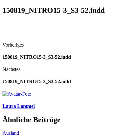
150819_NITRO15-3_S3-52.indd
Vorheriges
150819_NITRO15-3_S3-52.indd
Nächstes
150819_NITRO15-3_S3-52.indd
Laura Lammel
Ähnliche Beiträge
Ausland